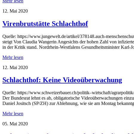
Mehr lesen
12. Mai 2020
Virenbrutstätte Schlachthof
Quelle: https://www.jungewelt.de/artikel/378148.auch-menschenschut
steigt Von Claudia Wangerin Angesichts der hohen Zahl von infizierten
in der Kritik stand. Nordrhein-Westfalens Gesundheitsminister Karl
Mehr lesen
12. Mai 2020
Schlachthof: Keine Videoüberwachung
Quelle: https://www.schweizerbauer.ch/politik–wirtschaft/agrarpolit
Der Bundesrat lehnt es ab, obligatorische Videoüberwachungen einzuf
Daniel Jositsch (SP/ZH) zur Ablehnung, wie sie am Montag bekanntgab
Mehr lesen
05. Mai 2020