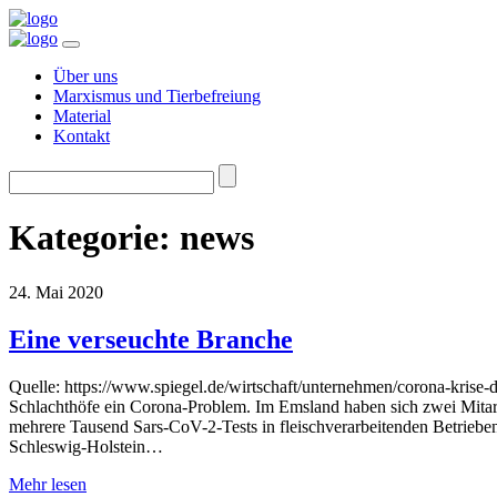
Über uns
Marxismus und Tierbefreiung
Material
Kontakt
Suchen
nach:
Kategorie:
news
24. Mai 2020
Eine verseuchte Branche
Quelle: https://www.spiegel.de/wirtschaft/unternehmen/corona-kris
Schlachthöfe ein Corona-Problem. Im Emsland haben sich zwei Mitarbe
mehrere Tausend Sars-CoV-2-Tests in fleischverarbeitenden Betrieb
Schleswig-Holstein…
Mehr lesen