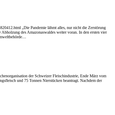
5820412.html „Die Pandemie lähmt alles, nur nicht die Zerstörung
die Abholzung des Amazonaswaldes weiter voran. In den ersten vier
e Umweltbehörde…
chenorganisation der Schweizer Fleischindustrie, Ende März vom
ungsfleisch und 75 Tonnen Nierstücken beantragt. Nachdem der