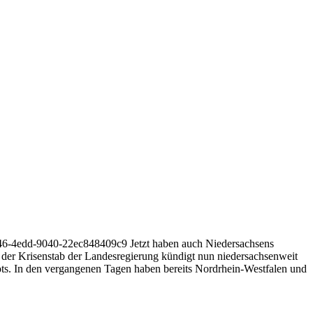
5546-4edd-9040-22ec848409c9 Jetzt haben auch Niedersachsens
d der Krisenstab der Landesregierung kündigt nun niedersachsenweit
ts. In den vergangenen Tagen haben bereits Nordrhein-Westfalen und