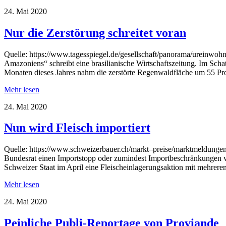
24. Mai 2020
Nur die Zerstörung schreitet voran
Quelle: https://www.tagesspiegel.de/gesellschaft/panorama/ureinwohn
Amazoniens“ schreibt eine brasilianische Wirtschaftszeitung. Im Sch
Monaten dieses Jahres nahm die zerstörte Regenwaldfläche um 55 Pr
Mehr lesen
24. Mai 2020
Nun wird Fleisch importiert
Quelle: https://www.schweizerbauer.ch/markt–preise/marktmeldungen
Bundesrat einen Importstopp oder zumindest Importbeschränkungen vo
Schweizer Staat im April eine Fleischeinlagerungsaktion mit mehreren M
Mehr lesen
24. Mai 2020
Peinliche Publi-Reportage von Proviande