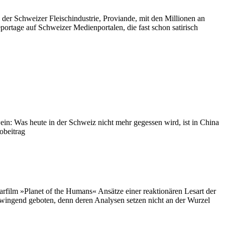
n der Schweizer Fleischindustrie, Proviande, mit den Millionen an
reportage auf Schweizer Medienportalen, die fast schon satirisch
s heute in der Schweiz nicht mehr gegessen wird, ist in China
obeitrag
rfilm »Planet of the Humans« Ansätze einer reaktionären Lesart der
zwingend geboten, denn deren Analysen setzen nicht an der Wurzel