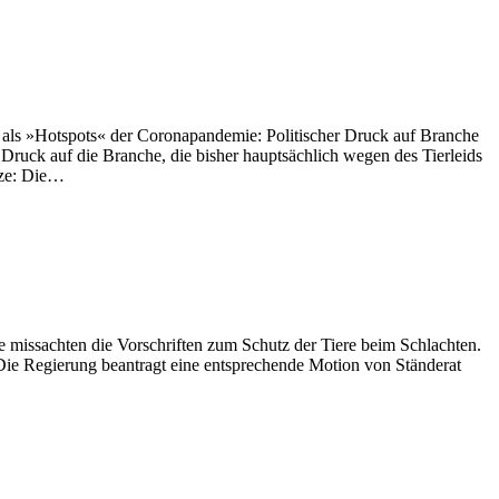
 als »Hotspots« der Coronapandemie: Politischer Druck auf Branche
e Druck auf die Branche, die bisher hauptsächlich wegen des Tierleids
tze: Die…
e missachten die Vorschriften zum Schutz der Tiere beim Schlachten.
 Die Regierung beantragt eine entsprechende Motion von Ständerat