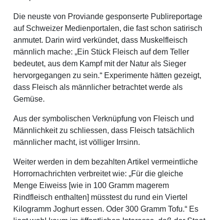
Die neuste von Proviande gesponserte Publireportage
auf Schweizer Medienportalen, die fast schon satirisch
anmutet. Darin wird verkündet, dass Muskelfleisch
männlich mache: „Ein Stück Fleisch auf dem Teller
bedeutet, aus dem Kampf mit der Natur als Sieger
hervorgegangen zu sein.“ Experimente hätten gezeigt,
dass Fleisch als männlicher betrachtet werde als
Gemüse.
Aus der symbolischen Verknüpfung von Fleisch und
Männlichkeit zu schliessen, dass Fleisch tatsächlich
männlicher macht, ist völliger Irrsinn.
Weiter werden in dem bezahlten Artikel vermeintliche
Horrornachrichten verbreitet wie: „Für die gleiche
Menge Eiweiss [wie in 100 Gramm magerem
Rindfleisch enthalten] müsstest du rund ein Viertel
Kilogramm Joghurt essen. Oder 300 Gramm Tofu.“ Es