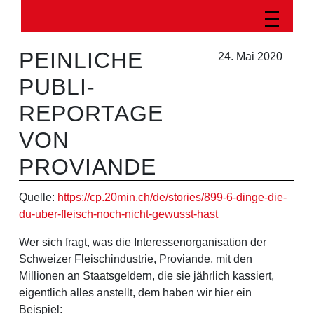
PEINLICHE
24. Mai 2020
PUBLI-
REPORTAGE
VON
PROVIANDE
Quelle:
https://cp.20min.ch/de/stories/899-6-dinge-die-
du-uber-fleisch-noch-nicht-gewusst-hast
Wer sich fragt, was die Interessenorganisation der
Schweizer Fleischindustrie, Proviande, mit den
Millionen an Staatsgeldern, die sie jährlich kassiert,
eigentlich alles anstellt, dem haben wir hier ein
Beispiel: