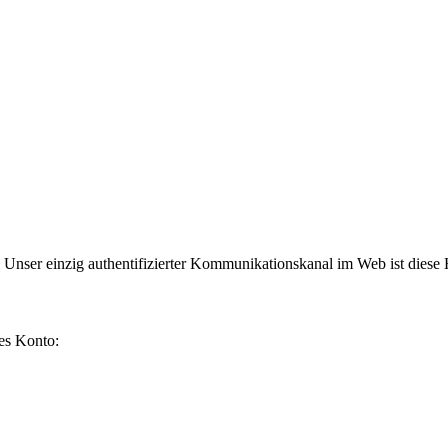
n. Unser einzig authentifizierter Kommunikationskanal im Web ist die
des Konto: