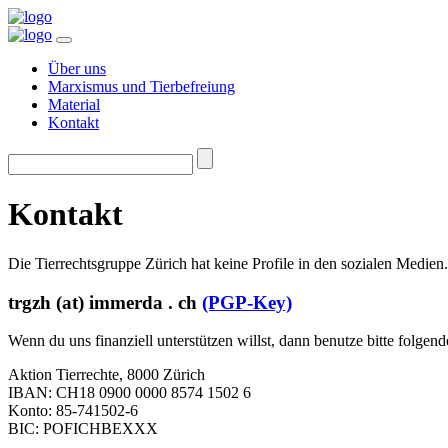
Über uns
Marxismus und Tierbefreiung
Material
Kontakt
Suchen
nach:
Kontakt
Die Tierrechtsgruppe Zürich hat keine Profile in den sozialen Medie
trgzh (at) immerda . ch
(PGP-Key)
Wenn du uns finanziell unterstützen willst, dann benutze bitte folgen
Aktion Tierrechte, 8000 Zürich
IBAN: CH18 0900 0000 8574 1502 6
Konto: 85-741502-6
BIC: POFICHBEXXX