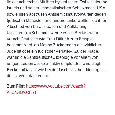
links nach rechts. Mit ihrer hysterischen Fetischisierung
Israels und seiner imperialistischen Schutzmacht USA
sowie ihren abstrusen Antisemitismusvorwürfen gegen
(jüdische) Marxisten und andere Linke wollten sie ihren
Abschied von Emanzipation und Aufklärung
kaschieren. »Schlimm« werde es, so Becker, wenn
»durch Deutsche wie Frau Ditfurth zum Beispiel
bestimmt wird, ob Moshe Zuckermann ein wirklicher
Jude ist oder ein jüdischer Verräter«. Zu der Frage,
warum die »antideutsche« Ideologie vor allem von
jungen Leuten als so attraktiv empfunden wird, sagt
Becker: »Das ist wie bei der faschistischen Ideologie –
die ist vereinfachend.«
Zum Film:
https://www.youtube.com/watch?
v=CrGnJvadT7s