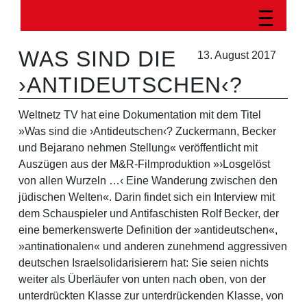
WAS SIND DIE
13. August 2017
›ANTIDEUTSCHEN‹?
Weltnetz TV hat eine Dokumentation mit dem Titel
»Was sind die ›Antideutschen‹? Zuckermann, Becker
und Bejarano nehmen Stellung« veröffentlicht mit
Auszügen aus der M&R-Filmproduktion »›Losgelöst
von allen Wurzeln …‹ Eine Wanderung zwischen den
jüdischen Welten«. Darin findet sich ein Interview mit
dem Schauspieler und Antifaschisten Rolf Becker, der
eine bemerkenswerte Definition der »antideutschen«,
»antinationalen« und anderen zunehmend aggressiven
deutschen Israelsolidarisierern hat: Sie seien nichts
weiter als Überläufer von unten nach oben, von der
unterdrückten Klasse zur unterdrückenden Klasse, von