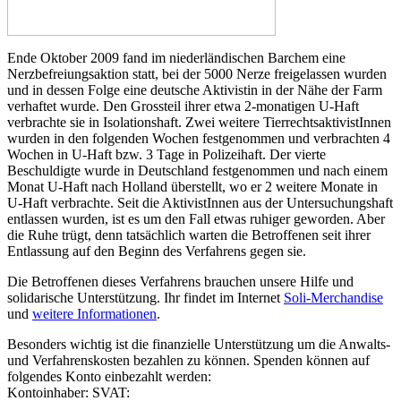
Ende Oktober 2009 fand im niederländischen Barchem eine
Nerzbefreiungsaktion statt, bei der 5000 Nerze freigelassen wurden
und in dessen Folge eine deutsche Aktivistin in der Nähe der Farm
verhaftet wurde. Den Grossteil ihrer etwa 2-monatigen U-Haft
verbrachte sie in Isolationshaft. Zwei weitere TierrechtsaktivistInnen
wurden in den folgenden Wochen festgenommen und verbrachten 4
Wochen in U-Haft bzw. 3 Tage in Polizeihaft. Der vierte
Beschuldigte wurde in Deutschland festgenommen und nach einem
Monat U-Haft nach Holland überstellt, wo er 2 weitere Monate in
U-Haft verbrachte. Seit die AktivistInnen aus der Untersuchungshaft
entlassen wurden, ist es um den Fall etwas ruhiger geworden. Aber
die Ruhe trügt, denn tatsächlich warten die Betroffenen seit ihrer
Entlassung auf den Beginn des Verfahrens gegen sie.
Die Betroffenen dieses Verfahrens brauchen unsere Hilfe und
solidarische Unterstützung. Ihr findet im Internet
Soli-Merchandise
und
weitere Informationen
.
Besonders wichtig ist die finanzielle Unterstützung um die Anwalts-
und Verfahrenskosten bezahlen zu können. Spenden können auf
folgendes Konto einbezahlt werden:
Kontoinhaber: SVAT: