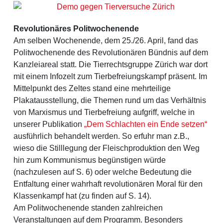
Revolutionäres Politwochenende
Am selben Wochenende, dem 25./26. April, fand das
Politwochenende des Revolutionären Bündnis auf dem
Kanzleiareal statt. Die Tierrechtsgruppe Zürich war dort
mit einem Infozelt zum Tierbefreiungskampf präsent. Im
Mittelpunkt des Zeltes stand eine mehrteilige
Plakatausstellung, die Themen rund um das Verhältnis
von Marxismus und Tierbefreiung aufgriff, welche in
unserer Publikation
„Dem Schlachten ein Ende setzen“
ausführlich behandelt werden. So erfuhr man z.B.,
wieso die Stilllegung der Fleischproduktion den Weg
hin zum Kommunismus begünstigen würde
(nachzulesen auf S. 6) oder welche Bedeutung die
Entfaltung einer wahrhaft revolutionären Moral für den
Klassenkampf hat (zu finden auf S. 14).
Am Politwochenende standen zahlreichen
Veranstaltungen auf dem Programm. Besonders