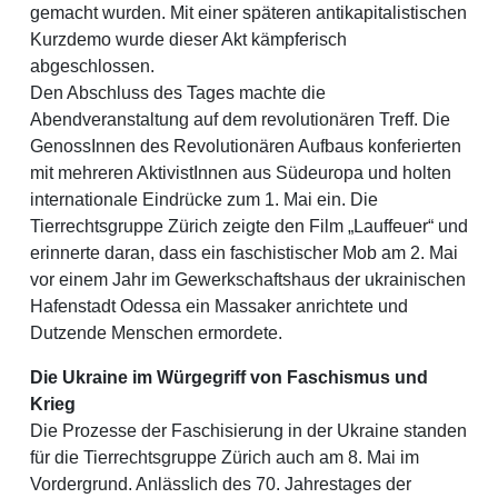
gemacht wurden. Mit einer späteren antikapitalistischen
Kurzdemo wurde dieser Akt kämpferisch
abgeschlossen.
Den Abschluss des Tages machte die
Abendveranstaltung auf dem revolutionären Treff. Die
GenossInnen des Revolutionären Aufbaus konferierten
mit mehreren AktivistInnen aus Südeuropa und holten
internationale Eindrücke zum 1. Mai ein. Die
Tierrechtsgruppe Zürich zeigte den Film „Lauffeuer“ und
erinnerte daran, dass ein faschistischer Mob am 2. Mai
vor einem Jahr im Gewerkschaftshaus der ukrainischen
Hafenstadt Odessa ein Massaker anrichtete und
Dutzende Menschen ermordete.
Die Ukraine im Würgegriff von Faschismus und
Krieg
Die Prozesse der Faschisierung in der Ukraine standen
für die Tierrechtsgruppe Zürich auch am 8. Mai im
Vordergrund. Anlässlich des 70. Jahrestages der