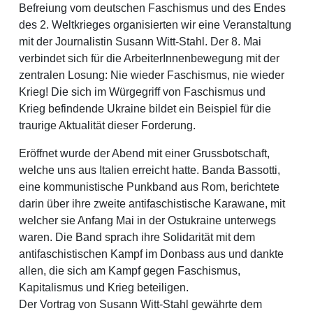
Befreiung vom deutschen Faschismus und des Endes
des 2. Weltkrieges organisierten wir eine Veranstaltung
mit der Journalistin Susann Witt-Stahl. Der 8. Mai
verbindet sich für die ArbeiterInnenbewegung mit der
zentralen Losung: Nie wieder Faschismus, nie wieder
Krieg! Die sich im Würgegriff von Faschismus und
Krieg befindende Ukraine bildet ein Beispiel für die
traurige Aktualität dieser Forderung.
Eröffnet wurde der Abend mit einer Grussbotschaft,
welche uns aus Italien erreicht hatte. Banda Bassotti,
eine kommunistische Punkband aus Rom, berichtete
darin über ihre zweite antifaschistische Karawane, mit
welcher sie Anfang Mai in der Ostukraine unterwegs
waren. Die Band sprach ihre Solidarität mit dem
antifaschistischen Kampf im Donbass aus und dankte
allen, die sich am Kampf gegen Faschismus,
Kapitalismus und Krieg beteiligen.
Der Vortrag von Susann Witt-Stahl gewährte dem