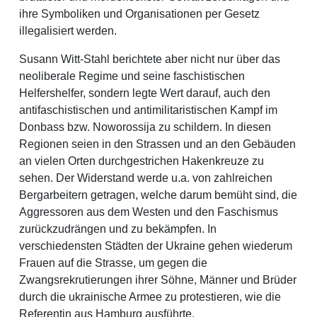
ihre Symboliken und Organisationen per Gesetz
illegalisiert werden.
Susann Witt-Stahl berichtete aber nicht nur über das
neoliberale Regime und seine faschistischen
Helfershelfer, sondern legte Wert darauf, auch den
antifaschistischen und antimilitaristischen Kampf im
Donbass bzw. Noworossija zu schildern. In diesen
Regionen seien in den Strassen und an den Gebäuden
an vielen Orten durchgestrichen Hakenkreuze zu
sehen. Der Widerstand werde u.a. von zahlreichen
Bergarbeitern getragen, welche darum bemüht sind, die
Aggressoren aus dem Westen und den Faschismus
zurückzudrängen und zu bekämpfen. In
verschiedensten Städten der Ukraine gehen wiederum
Frauen auf die Strasse, um gegen die
Zwangsrekrutierungen ihrer Söhne, Männer und Brüder
durch die ukrainische Armee zu protestieren, wie die
Referentin aus Hamburg ausführte.