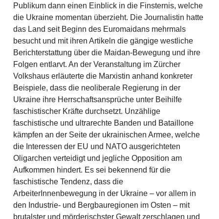
Publikum dann einen Einblick in die Finsternis, welche
die Ukraine momentan überzieht. Die Journalistin hatte
das Land seit Beginn des Euromaidans mehrmals
besucht und mit ihren Artikeln die gängige westliche
Berichterstattung über die Maidan-Bewegung und ihre
Folgen entlarvt. An der Veranstaltung im Zürcher
Volkshaus erläuterte die Marxistin anhand konkreter
Beispiele, dass die neoliberale Regierung in der
Ukraine ihre Herrschaftsansprüche unter Beihilfe
faschistischer Kräfte durchsetzt. Unzählige
faschistische und ultrarechte Banden und Bataillone
kämpfen an der Seite der ukrainischen Armee, welche
die Interessen der EU und NATO ausgerichteten
Oligarchen verteidigt und jegliche Opposition am
Aufkommen hindert. Es sei bekennend für die
faschistische Tendenz, dass die
ArbeiterInnenbewegung in der Ukraine – vor allem in
den Industrie- und Bergbauregionen im Osten – mit
brutalster und mörderischster Gewalt zerschlagen und