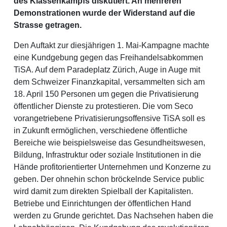
des Klassenkampfs diskutiert. An mehreren
Demonstrationen wurde der Widerstand auf die
Strasse getragen.
Den Auftakt zur diesjährigen 1. Mai-Kampagne machte
eine Kundgebung gegen das Freihandelsabkommen
TiSA. Auf dem Paradeplatz Zürich, Auge in Auge mit
dem Schweizer Finanzkapital, versammelten sich am
18. April 150 Personen um gegen die Privatisierung
öffentlicher Dienste zu protestieren. Die vom Seco
vorangetriebene Privatisierungsoffensive TiSA soll es
in Zukunft ermöglichen, verschiedene öffentliche
Bereiche wie beispielsweise das Gesundheitswesen,
Bildung, Infrastruktur oder soziale Institutionen in die
Hände profitorientierter Unternehmen und Konzerne zu
geben. Der ohnehin schon bröckelnde Service public
wird damit zum direkten Spielball der Kapitalisten.
Betriebe und Einrichtungen der öffentlichen Hand
werden zu Grunde gerichtet. Das Nachsehen haben die