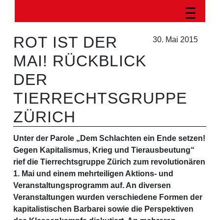
ROT IST DER
30. Mai 2015
MAI! RÜCKBLICK
DER
TIERRECHTSGRUPPE
ZÜRICH
Unter der Parole „Dem Schlachten ein Ende setzen!
Gegen Kapitalismus, Krieg und Tierausbeutung“
rief die Tierrechtsgruppe Zürich zum revolutionären
1. Mai und einem mehrteiligen Aktions- und
Veranstaltungsprogramm auf. An diversen
Veranstaltungen wurden verschiedene Formen der
kapitalistischen Barbarei sowie die Perspektiven