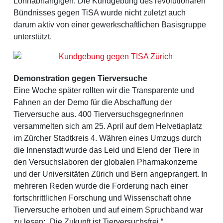
Lohnabhängigen. Die Kundgebung des revolutionären
Bündnisses gegen TiSA wurde nicht zuletzt auch
darum aktiv von einer gewerkschaftlichen Basisgruppe
unterstützt.
Demonstration gegen Tierversuche
Eine Woche später rollten wir die Transparente und
Fahnen an der Demo für die Abschaffung der
Tierversuche aus. 400 TierversuchsgegnerInnen
versammelten sich am 25. April auf dem Helvetiaplatz
im Zürcher Stadtkreis 4. Währen eines Umzugs durch
die Innenstadt wurde das Leid und Elend der Tiere in
den Versuchslaboren der globalen Pharmakonzerne
und der Universitäten Zürich und Bern angeprangert. In
mehreren Reden wurde die Forderung nach einer
fortschrittlichen Forschung und Wissenschaft ohne
Tierversuche erhoben und auf einem Spruchband war
zu lesen: „Die Zukunft ist Tierversuchsfrei.“