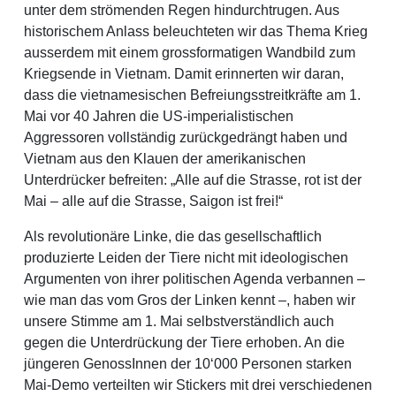
unter dem strömenden Regen hindurchtrugen. Aus
historischem Anlass beleuchteten wir das Thema Krieg
ausserdem mit einem grossformatigen Wandbild zum
Kriegsende in Vietnam. Damit erinnerten wir daran,
dass die vietnamesischen Befreiungsstreitkräfte am 1.
Mai vor 40 Jahren die US-imperialistischen
Aggressoren vollständig zurückgedrängt haben und
Vietnam aus den Klauen der amerikanischen
Unterdrücker befreiten: „Alle auf die Strasse, rot ist der
Mai – alle auf die Strasse, Saigon ist frei!“
Als revolutionäre Linke, die das gesellschaftlich
produzierte Leiden der Tiere nicht mit ideologischen
Argumenten von ihrer politischen Agenda verbannen –
wie man das vom Gros der Linken kennt –, haben wir
unsere Stimme am 1. Mai selbstverständlich auch
gegen die Unterdrückung der Tiere erhoben. An die
jüngeren GenossInnen der 10‘000 Personen starken
Mai-Demo verteilten wir Stickers mit drei verschiedenen