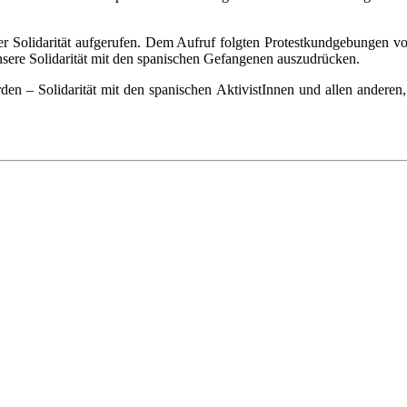
er Solidarität aufgerufen. Dem Aufruf folgten Protestkundgebungen v
sere Solidarität mit den spanischen Gefangenen auszudrücken.
werden – Solidarität mit den spanischen AktivistInnen und allen andere