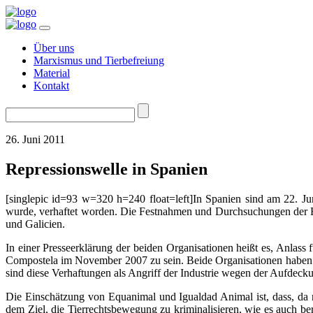
Über uns
Marxismus und Tierbefreiung
Material
Kontakt
Suchen
nach:
26. Juni 2011
Repressionswelle in Spanien
[singlepic id=93 w=320 h=240 float=left]In Spanien sind am 22. Ju
wurde, verhaftet worden. Die Festnahmen und Durchsuchungen der H
und Galicien.
In einer Presseerklärung der beiden Organisationen heißt es, Anla
Compostela im November 2007 zu sein. Beide Organisationen haben öf
sind diese Verhaftungen als Angriff der Industrie wegen der Aufdeck
Die Einschätzung von Equanimal und Igualdad Animal ist, dass, da 
dem Ziel, die Tierrechtsbewegung zu kriminalisieren, wie es auch b