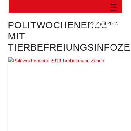
POLITWOCHENENDE
23. April 2014
MIT
TIERBEFREIUNGSINFOZE