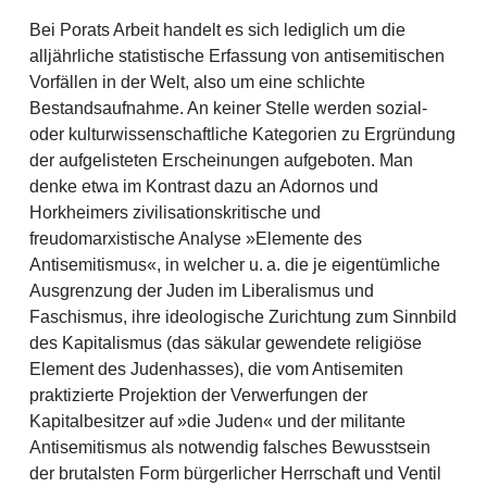
Bei Porats Arbeit handelt es sich lediglich um die
alljährliche statistische Erfassung von antisemitischen
Vorfällen in der Welt, also um eine schlichte
Bestandsaufnahme. An keiner Stelle werden sozial-
oder kulturwissenschaftliche Kategorien zu Ergründung
der aufgelisteten Erscheinungen aufgeboten. Man
denke etwa im Kontrast dazu an Adornos und
Horkheimers zivilisationskritische und
freudomarxistische Analyse »Elemente des
Antisemitismus«, in welcher u. a. die je eigentümliche
Ausgrenzung der Juden im Liberalismus und
Faschismus, ihre ideologische Zurichtung zum Sinnbild
des Kapitalismus (das säkular gewendete religiöse
Element des Judenhasses), die vom Antisemiten
praktizierte Projektion der Verwerfungen der
Kapitalbesitzer auf »die Juden« und der militante
Antisemitismus als notwendig falsches Bewusstsein
der brutalsten Form bürgerlicher Herrschaft und Ventil