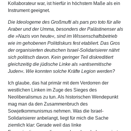
Kollaborateur war, ist hierfür in höchstem Maße als ein
Instrument geeignet.
Die Ideologeme des Großmufti als pars pro toto für alle
Araber und der Umma, besonders der Palästinenser als
die »Nazis von heute«, sind im Wissenschaftsbetrieb
wie im gehobenen Politdiskurs fest etabliert. Das Gros
der organisierten deutschen Israel-Solidarisierer nährt
sich politisch davon. Kein geringer Teil diskreditiert
gleichzeitig die jüdische Linke als »antisemitische
Juden«. Wie konnten solche Kräfte Legion werden?
Ich glaube, das hat primär mit dem Verdorren der
westlichen Linken im Zuge des Sieges des
Neoliberalismus zu tun. Als historischen Wendepunkt
mag man da den Zusammenbruch des
Sowjetkommunismus nehmen. Was die Israel-
Solidarisierer anbelangt, liegt für mich die Sache
ziemlich klar: Gerade weil das linke