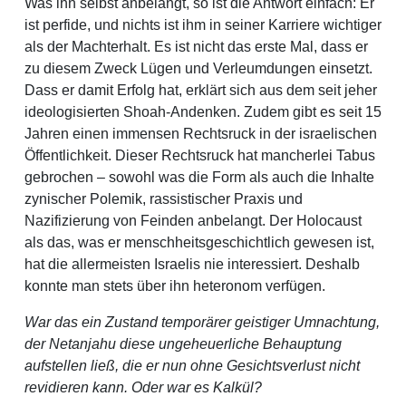
Was ihn selbst anbelangt, so ist die Antwort einfach: Er
ist perfide, und nichts ist ihm in seiner Karriere wichtiger
als der Machterhalt. Es ist nicht das erste Mal, dass er
zu diesem Zweck Lügen und Verleumdungen einsetzt.
Dass er damit Erfolg hat, erklärt sich aus dem seit jeher
ideologisierten Shoah-Andenken. Zudem gibt es seit 15
Jahren einen immensen Rechtsruck in der israelischen
Öffentlichkeit. Dieser Rechtsruck hat mancherlei Tabus
gebrochen – sowohl was die Form als auch die Inhalte
zynischer Polemik, rassistischer Praxis und
Nazifizierung von Feinden anbelangt. Der Holocaust
als das, was er menschheitsgeschichtlich gewesen ist,
hat die allermeisten Israelis nie interessiert. Deshalb
konnte man stets über ihn heteronom verfügen.
War das ein Zustand temporärer geistiger Umnachtung,
der Netanjahu diese ungeheuerliche Behauptung
aufstellen ließ, die er nun ohne Gesichtsverlust nicht
revidieren kann. Oder war es Kalkül?