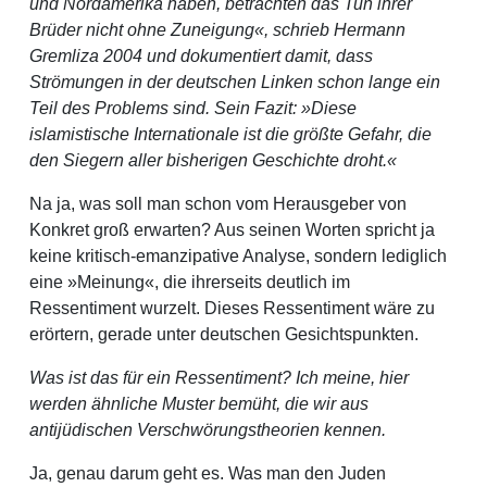
und Nordamerika haben, betrachten das Tun ihrer
Brüder nicht ohne Zuneigung«, schrieb Hermann
Gremliza 2004 und dokumentiert damit, dass
Strömungen in der deutschen Linken schon lange ein
Teil des Problems sind. Sein Fazit: »Diese
islamistische Internationale ist die größte Gefahr, die
den Siegern aller bisherigen Geschichte droht.«
Na ja, was soll man schon vom Herausgeber von
Konkret groß erwarten? Aus seinen Worten spricht ja
keine kritisch-emanzipative Analyse, sondern lediglich
eine »Meinung«, die ihrerseits deutlich im
Ressentiment wurzelt. Dieses Ressentiment wäre zu
erörtern, gerade unter deutschen Gesichtspunkten.
Was ist das für ein Ressentiment? Ich meine, hier
werden ähnliche Muster bemüht, die wir aus
antijüdischen Verschwörungstheorien kennen.
Ja, genau darum geht es. Was man den Juden