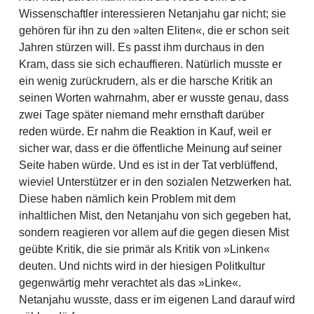
Wissenschaftler interessieren Netanjahu gar nicht; sie
gehören für ihn zu den »alten Eliten«, die er schon seit
Jahren stürzen will. Es passt ihm durchaus in den
Kram, dass sie sich echauffieren. Natürlich musste er
ein wenig zurückrudern, als er die harsche Kritik an
seinen Worten wahrnahm, aber er wusste genau, dass
zwei Tage später niemand mehr ernsthaft darüber
reden würde. Er nahm die Reaktion in Kauf, weil er
sicher war, dass er die öffentliche Meinung auf seiner
Seite haben würde. Und es ist in der Tat verblüffend,
wieviel Unterstützer er in den sozialen Netzwerken hat.
Diese haben nämlich kein Problem mit dem
inhaltlichen Mist, den Netanjahu von sich gegeben hat,
sondern reagieren vor allem auf die gegen diesen Mist
geübte Kritik, die sie primär als Kritik von »Linken«
deuten. Und nichts wird in der hiesigen Politkultur
gegenwärtig mehr verachtet als das »Linke«.
Netanjahu wusste, dass er im eigenen Land darauf wird