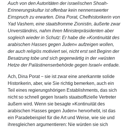
Auch von den Autoritäten der israelischen Shoah-
Erinnerungskultur ist offenbar kein nennenswerter
Einspruch zu erwarten. Dina Porat, Chefhistorikerin von
Yad Vashem, eine staatsfromme Zionistin, äußerte zwar
Unverständnis, nahm ihren Ministerpräsidenten aber
sogleich wieder in Schutz: Er habe die »Kontinuität des
arabischen Hasses gegen Juden« aufzeigen wollen,
der auch religiös motiviert sei, nicht erst seit Beginn der
Besatzung tobe und sich gegenwärtig in der »wüsten
Hetze der Palästinenserbehörde gegen Israel« entlade.
Ach, Dina Porat − sie ist zwar eine anerkannte solide
Historikerin, aber, wie Sie richtig bemerken, auch ein
Teil eines regierungshörigen Establishments, das sich
nicht so schnell gegen Israels staatsoffizielle Vertreter
äußern wird. Wenn sie besagte »Kontinuität des
arabischen Hasses gegen Juden« hervorhebt, ist das
ein Paradebeispiel für die Art und Weise, wie sie und
ihresgleichen argumentieren: Nie würden sie sich