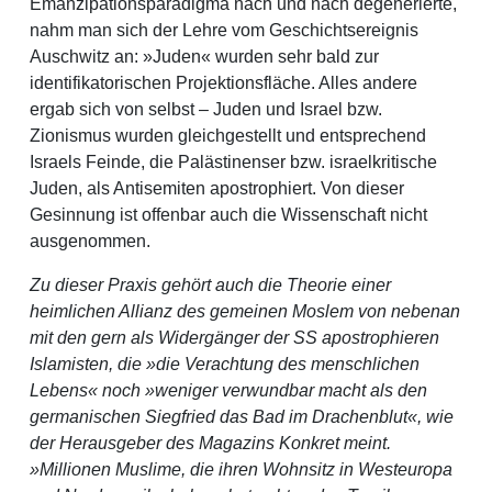
Emanzipationsparadigma nach und nach degenerierte,
nahm man sich der Lehre vom Geschichtsereignis
Auschwitz an: »Juden« wurden sehr bald zur
identifikatorischen Projektionsfläche. Alles andere
ergab sich von selbst – Juden und Israel bzw.
Zionismus wurden gleichgestellt und entsprechend
Israels Feinde, die Palästinenser bzw. israelkritische
Juden, als Antisemiten apostrophiert. Von dieser
Gesinnung ist offenbar auch die Wissenschaft nicht
ausgenommen.
Zu dieser Praxis gehört auch die Theorie einer
heimlichen Allianz des gemeinen Moslem von nebenan
mit den gern als Widergänger der SS apostrophieren
Islamisten, die »die Verachtung des menschlichen
Lebens« noch »weniger verwundbar macht als den
germanischen Siegfried das Bad im Drachenblut«, wie
der Herausgeber des Magazins Konkret meint.
»Millionen Muslime, die ihren Wohnsitz in Westeuropa