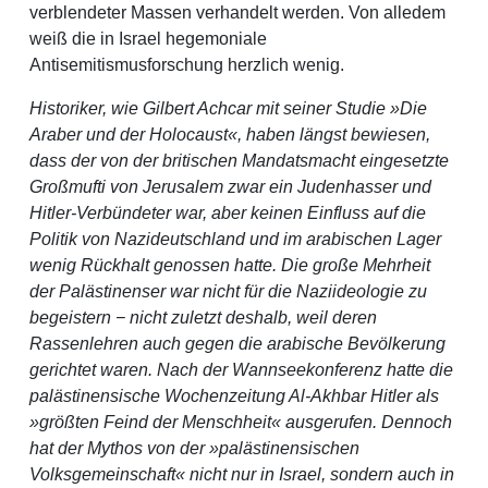
verblendeter Massen verhandelt werden. Von alledem
weiß die in Israel hegemoniale
Antisemitismusforschung herzlich wenig.
Historiker, wie Gilbert Achcar mit seiner Studie »Die
Araber und der Holocaust«, haben längst bewiesen,
dass der von der britischen Mandatsmacht eingesetzte
Großmufti von Jerusalem zwar ein Judenhasser und
Hitler-Verbündeter war, aber keinen Einfluss auf die
Politik von Nazideutschland und im arabischen Lager
wenig Rückhalt genossen hatte. Die große Mehrheit
der Palästinenser war nicht für die Naziideologie zu
begeistern − nicht zuletzt deshalb, weil deren
Rassenlehren auch gegen die arabische Bevölkerung
gerichtet waren. Nach der Wannseekonferenz hatte die
palästinensische Wochenzeitung Al-Akhbar Hitler als
»größten Feind der Menschheit« ausgerufen. Dennoch
hat der Mythos von der »palästinensischen
Volksgemeinschaft« nicht nur in Israel, sondern auch in