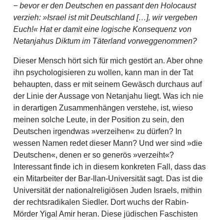
− bevor er den Deutschen en passant den Holocaust
verzieh: »Israel ist mit Deutschland […], wir vergeben
Euch!« Hat er damit eine logische Konsequenz von
Netanjahus Diktum im Täterland vorweggenommen?
Dieser Mensch hört sich für mich gestört an. Aber ohne
ihn psychologisieren zu wollen, kann man in der Tat
behaupten, dass er mit seinem Gewäsch durchaus auf
der Linie der Aussage von Netanjahu liegt. Was ich nie
in derartigen Zusammenhängen verstehe, ist, wieso
meinen solche Leute, in der Position zu sein, den
Deutschen irgendwas »verzeihen« zu dürfen? In
wessen Namen redet dieser Mann? Und wer sind »die
Deutschen«, denen er so generös »verzeiht«?
Interessant finde ich in diesem konkreten Fall, dass das
ein Mitarbeiter der Bar-Ilan-Universität sagt. Das ist die
Universität der nationalreligiösen Juden Israels, mithin
der rechtsradikalen Siedler. Dort wuchs der Rabin-
Mörder Yigal Amir heran. Diese jüdischen Faschisten