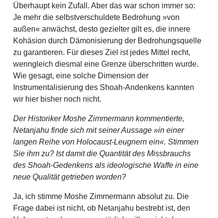
Überhaupt kein Zufall. Aber das war schon immer so:
Je mehr die selbstverschuldete Bedrohung »von
außen« anwächst, desto gezielter gilt es, die innere
Kohäsion durch Dämonisierung der Bedrohungsquelle
zu garantieren. Für dieses Ziel ist jedes Mittel recht,
wenngleich diesmal eine Grenze überschritten wurde.
Wie gesagt, eine solche Dimen­sion der
Instrumentalisierung des Shoah-Andenkens kannten
wir hier bisher noch nicht.
Der Historiker Moshe Zimmermann kommentierte,
Netanjahu finde sich mit seiner Aussage »in einer
langen Reihe von Holocaust-Leugnern ein«. Stimmen
Sie ihm zu? Ist damit die Quantität des Missbrauchs
des Shoah-Gedenkens als ideologische Waffe in eine
neue Qualität getrieben worden?
Ja, ich stimme Moshe Zimmermann absolut zu. Die
Frage dabei ist nicht, ob Netanjahu bestrebt ist, den