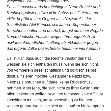
westlichen Welt immer häufiger des
Faschismusvorwurfs bemächtigen. Neue Rechte und
Rechtspopulisten, etwa »Die Achse des Guten« und
»PI«, bepöbeln ihre Gegner als »Nazis«. Als der
Schriftsteller Akif Pirinçci, seit Jahren Superstar bei
Burschenschaften und der AfD, jüngst auf einer Pegida-
Demo deutsche Politiker wegen ihrer angeblich zu
asylantenfreundlichen Haltung als »Gauleiter gegen
das eigene Volk« bezeichnete, bekam er viel Applaus.
Es ist klar, dass auch die Rechte verstanden hat,
wessen sie sich enthalten muss, wenn sie sich nicht
von vornherein gesellschaftlich und politisch selbst
disqualifizieren möchte. Gestandene Nazis bzw.
Neonazis brauchen auf derlei keine Rücksicht zu
nehmen. Aber jene, die sich nicht zu ihrer Gesinnung
offen bekennen wollen bzw. ihre rechtsradikale Affinität
kaschieren müssen, um konsensfähig zu bleiben,
wissen genau, womit sie sich nach außen hin wappnen