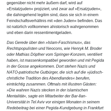
gegenüber nicht mehr äußern darf, wird auf
»Erstatzjuden« projiziert, und zwar auf »Ersatzjuden«,
die dahingehend legitim sind, dass sie sich in einem
Feindschaftsverhältnis mit »den Juden« befinden. Das
ist natürlich vollkommen ahistorisch wahrgenommen
und eben darin ressentimentgeladen.
Das Gerede über den »Islam-Faschismus«, das
Rechtspopulisten und Neocons, wie Henryk M. Broder
oder Mathias Döpfner vom Springer-Konzern, ventiliert
haben, ist massenkompatibel geworden und mit Pegida
in der Gosse angekommen. Dort stehen Nazis und
NATO-patriotische Gutbürger, die sich auf die »jüdisch-
christliche Tradition des Abendlandes« berufen,
einträchtig zusammen. Oftmals mit illustren Gästen:
»Die wahren Nazis stecken in der islamischen
Mentalität«, sagte ein Mitarbeiter der Bar-Ilan-
Universität in Tel Aviv vor einigen Monaten in seinem
Redebeitrag bei einer Pegida-Kundgebung in Frankfurt