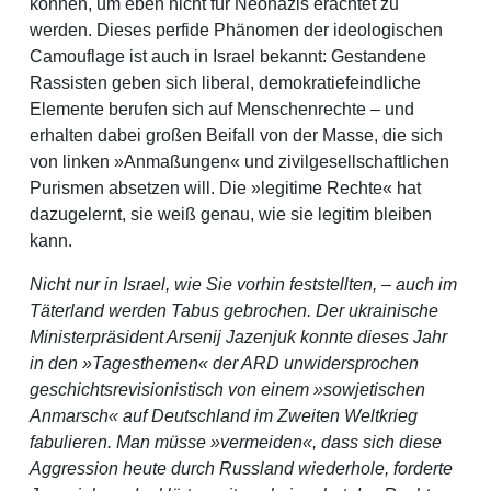
können, um eben nicht für Neonazis erachtet zu
werden. Dieses perfide Phänomen der ideologischen
Camouflage ist auch in Israel bekannt: Gestandene
Rassisten geben sich liberal, demokratiefeindliche
Elemente berufen sich auf Menschenrechte – und
erhalten dabei großen Beifall von der Masse, die sich
von linken »Anmaßungen« und zivilgesellschaftlichen
Purismen absetzen will. Die »legitime Rechte« hat
dazugelernt, sie weiß genau, wie sie legitim bleiben
kann.
Nicht nur in Israel, wie Sie vorhin feststellten, – auch im
Täterland werden Tabus gebrochen. Der ukrainische
Ministerpräsident Arsenij Jazenjuk konnte dieses Jahr
in den »Tagesthemen« der ARD unwidersprochen
geschichtsrevisionistisch von einem »sowjetischen
Anmarsch« auf Deutschland im Zweiten Weltkrieg
fabulieren. Man müsse »vermeiden«, dass sich diese
Aggression heute durch Russland wiederhole, forderte