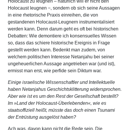
Holocaust zu leugnen – natürlich will er nicht den
Holocaust leugnen −, sondern ob sich seine Aussagen
in eine rhetorische Praxis einreihen, die von
gestandenen Holocaust-Leugnern instrumentalisiert
werden kann. Denn darum geht es oft bei historischen
Debatten: Wie demontiere ich konsensuelles Wissen
so, dass das schiere historische Ereignis in Frage
gestellt werden kann. Bedenkt man zudem, von
welchem politischen Interesse Netanjahu bei seiner
ungeheuerlichen Aussage angetrieben war (und ist),
ermisst man erst, wie perfide sein Diktum war.
Einige israelische Wissenschaftler und Intellektuelle
haben Netanjahus Geschichtsklitterung widersprochen.
Aber wie ist es um den Rest der Gesellschaft bestellt?
Im »Land der Holocaust-Überlebenden«, wie es
staatsoffiziell heißt, müsste das doch einen Tsunami
der Entrüstung ausgelöst haben?
Ach was, davon kann nicht die Rede sein. Die