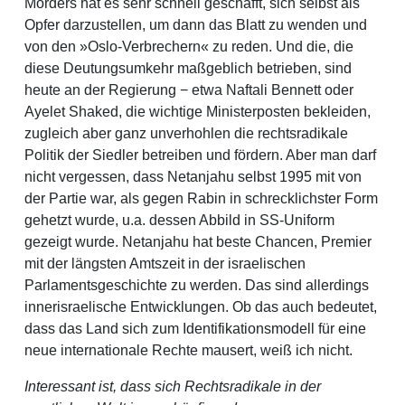
Mörders hat es sehr schnell geschafft, sich selbst als
Opfer darzustellen, um dann das Blatt zu wenden und
von den »Oslo-Verbrechern« zu reden. Und die, die
diese Deutungsumkehr maßgeblich betrieben, sind
heute an der Regierung − etwa Naftali Bennett oder
Ayelet Shaked, die wichtige Ministerposten bekleiden,
zugleich aber ganz unverhohlen die rechtsradikale
Politik der Siedler betreiben und fördern. Aber man darf
nicht vergessen, dass Netanjahu selbst 1995 mit von
der Partie war, als gegen Rabin in schrecklichster Form
gehetzt wurde, u.a. dessen Abbild in SS-Uniform
gezeigt wurde. Netanjahu hat beste Chancen, Premier
mit der längsten Amtszeit in der israelischen
Parlamentsgeschichte zu werden. Das sind allerdings
innerisraelische Entwicklungen. Ob das auch bedeutet,
dass das Land sich zum Identifikationsmodell für eine
neue internationale Rechte mausert, weiß ich nicht.
Interessant ist, dass sich Rechtsradikale in der