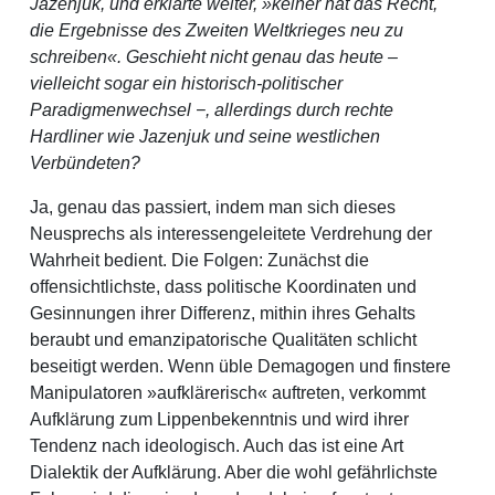
Jazenjuk, und erklärte weiter, »keiner hat das Recht,
die Ergebnisse des Zweiten Weltkrieges neu zu
schreiben«. Geschieht nicht genau das heute –
vielleicht sogar ein historisch-politischer
Paradigmenwechsel −, allerdings durch rechte
Hardliner wie Jazenjuk und seine westlichen
Verbündeten?
Ja, genau das passiert, indem man sich dieses
Neusprechs als interessengeleitete Verdrehung der
Wahrheit bedient. Die Folgen: Zunächst die
offensichtlichste, dass politische Koordinaten und
Gesinnungen ihrer Differenz, mithin ihres Gehalts
beraubt und emanzipatorische Qualitäten schlicht
beseitigt werden. Wenn üble Demagogen und finstere
Manipulatoren »aufklärerisch« auftreten, verkommt
Aufklärung zum Lippenbekenntnis und wird ihrer
Tendenz nach ideologisch. Auch das ist eine Art
Dialektik der Aufklärung. Aber die wohl gefährlichste