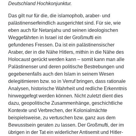
Deutschland Hochkonjunktur.
Das gilt nur für die, die islamophob, araber- und
palästinenserfeindlich ausgerichtet sind. Für sie, wie
eben auch für Netanjahu und seinen ideologischen
Weggefährten in Israel ist der Großmufti ein
gefundenes Fressen. Da ist ein palästinensischer
Araber, der in die Nähe Hitlers, mithin in die Nähe des
Holocaust gerückt werden kann – somit kann man alle
Palästinenser und deren politische Bestrebungen und
gegebenenfalls auch den Islam in seinem Wesen
delegitimieren bzw. so in Verruf bringen, dass rationale
Analysen, historische Wahrheit und redliche Erkenntnis
hinweggefegt werden können. Nicht zuletzt dient dies
dazu, geopolitische Zusammenhänge, geschichtliche
Kontexte und Verbrechen, der Kolonialmächte
beispielsweise, zu vertuschen bzw. ganz aus dem
Bewusstsein geraten zu lassen. Der Großmufti, der im
übrigen in der Tat ein widerlicher Antisemit und Hitler-