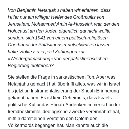
Von Benjamin Netanjahu haben wir erfahren, dass
Hitler nur ein williger Helfer des Großmuftis von
Jerusalem, Mohammed Amin Al-Husseini, war, der den
Holocaust an den Juden eigentlich gar nicht wollte,
sondern sich 1941 von einem politisch-religiösen
Oberhaupt der Palästinenser aufschwatzen lassen
hatte. Sollte Israel jetzt Zahlungen zur
»Wiedergutmachung« von der palästinensischen
Regierung eintreiben?
Sie stellen die Frage in sarkastischem Ton. Aber was
Netanjahu gemacht hat, übertrifft alles, was wir in Israel
bis jetzt an Instrumentalisierung der Shoah-Erinnerung
gekannt haben. Es ist kein Geheimnis, dass Israels
politische Kultur das Shoah-Andenken immer schon für
fremdbestimmte ideologische Zwecke vereinnahmt hat,
mithin damit einen Verrat an den Opfern des
Völkermords begangen hat. Man kannte auch die