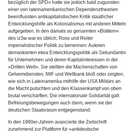
bezüglich der SPD« hatte sie jedoch bald zugunsten
einer von lateinamerikanischen Dependenztheorien
beeinflussten antikapitalistischen Kritik staatlicher
Entwicklungshilfe als Kolonialismus mit anderen Mitteln
aufgegeben. In den damals so genannten »Blättern«
des iz3w war es üblich, Ross und Reiter
imperialistischer Politik zu benennen: Autoren
demaskierten etwa Entwicklungspolitik als Sekundantin
für Unternehmen und deren Kapitalinteressen in der
»Dritten Welt«. Sie stellten die Machenschaften von
Geheimdiensten, IWF und Weltbank bloß oder zeigten,
wie sich in Lateinamerika mithilfe der USA Militärs an
die Macht putschten und den Klassenkampf von oben
brutal verschärften. Die internationale Solidarität galt
Befreiungsbewegungen auch dann, wenn sie der
deutschen Staatsräson entgegenstand.
In den 1990er-Jahren avancierte die Zeitschrift
zunehmend zur Plattform für »antideutsche