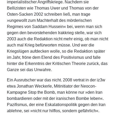
imperialistischer Angriffskriege. Nachdem sie
Bellizisten wie Thomas Uwer und Thomas von der
Osten-Sacken 2002 schreiben ließ, man trage
»ungewollt zum Machterhalt des mörderischen
Regimes von Saddam Hussein« bei, wenn man sich
gegen den bevorstehenden Irakkrieg stelle, war sich
2003 auch die Redaktion nicht mehr einig, ob man nicht
auch mal Krieg befürworten müsse. Und wer die
Kriegslügen aufdecken wolle, so die Redaktion später
im Jahr, fröne dem Elend des Positivismus und falle
hinter die Erkenntnis der Kritischen Theorie zurück, das
Ganze sei das Unwahre.
Ein Ausrutscher war das nicht. 2008 vertrat in der iz3w
etwa Jonathan Weckerle, Mitinitiator der Neocon-
Kampagne Stop the Bomb, man könne nur »den Iran
bombardieren oder mit der iranischen Bombe leben«.
Pazifismus, der eine Eskalationspolitik gegen den Iran
ablehne, sei »nicht nur hilflos, sondern gefährlich«.