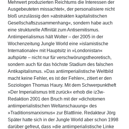
Mehrwert produzierten Reichtums die Interessen der
Ausgebeuteten missachtet«, der personalisiere nicht
bloß unzulässig den »abstrakten kapitalistischen
Gesellschaftszusammenhang«, sondern habe auch
eine strukturelle Affinität zum Antisemitismus.
Antiimperialismus hält Wolter – der 2005 in der
Wochenzeitung Jungle World eine »islamistische
Internationale« mit Hauptsitz in »Londonistan«
aufspürte – nicht nur für verschwörungstheoretisch,
sondern auch für das höchste Stadium des falschen
Antikapitalismus. »Das antiimperialistische Weltbild
macht keine Fehler, es ist der Fehler«, zitiert er den
Soziologen Thomas Haury. Mit dem Schwerpunktheft
»Der Imperialismus tritt zurück« erhob die iz3w-
Redaktion 2001 den Bruch mit der »dichotomen
antiimperialistischen Weltanschauung« des
»Traditionsmarxismus« zur Blattlinie. Redakteur Jörg
Später hatte sich in der Jungle World aber schon 1998
darüber gefreut, dass »die antiimperialistische Linke