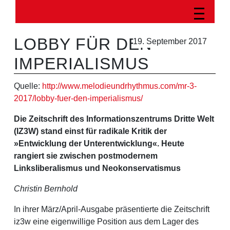
LOBBY FÜR DEN
19. September 2017
IMPERIALISMUS
Quelle:
http://www.melodieundrhythmus.com/mr-3-
2017/lobby-fuer-den-imperialismus/
Die Zeitschrift des Informationszentrums Dritte Welt
(IZ3W) stand einst für radikale Kritik der
»Entwicklung der Unterentwicklung«. Heute
rangiert sie zwischen postmodernem
Linksliberalismus und Neokonservatismus
Christin Bernhold
In ihrer März/April-Ausgabe präsentierte die Zeitschrift
iz3w eine eigenwillige Position aus dem Lager des