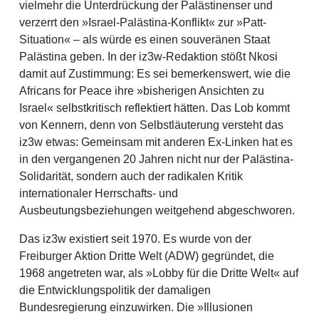
vielmehr die Unterdrückung der Palästinenser und
verzerrt den »Israel-Palästina-Konflikt« zur »Patt-
Situation« – als würde es einen souveränen Staat
Palästina geben. In der iz3w-Redaktion stößt Nkosi
damit auf Zustimmung: Es sei bemerkenswert, wie die
Africans for Peace ihre »bisherigen Ansichten zu
Israel« selbstkritisch reflektiert hätten. Das Lob kommt
von Kennern, denn von Selbstläuterung versteht das
iz3w etwas: Gemeinsam mit anderen Ex-Linken hat es
in den vergangenen 20 Jahren nicht nur der Palästina-
Solidarität, sondern auch der radikalen Kritik
internationaler Herrschafts- und
Ausbeutungsbeziehungen weitgehend abgeschworen.
Das iz3w existiert seit 1970. Es wurde von der
Freiburger Aktion Dritte Welt (ADW) gegründet, die
1968 angetreten war, als »Lobby für die Dritte Welt« auf
die Entwicklungspolitik der damaligen
Bundesregierung einzuwirken. Die »Illusionen