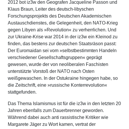
2012 bot iz3w den Geografen Jacqueline Passon und
Klaus Braun, Leiter des deutsch-libyschen
Forschungsprojekts des Deutschen Akademischen
Austauschdienstes, die Gelegenheit, den NATO-Krieg
gegen Libyen als »Revolution« zu verherrlichen. Und
zur Ukraine-Krise war 2014 in der iz3w ein Kleinod zu
finden, das bestens zur deutschen Staatsräson passt:
Der Euromaidan sei vom »selbstbestimmten Handeln
verschiedener Gesellschaftsgruppen« geprägt
gewesen, wurde der von neoliberalen Faschisten
unterstützte Vorstoß der NATO nach Osten
weißgewaschen. In der Ostukraine hingegen habe, so
die Zeitschrift, eine »russische Konterrevolution«
stattgefunden.
Das Thema Islamismus ist für die iz3w in den letzten 20
Jahren ebenfalls zum Dauerbrenner geworden.
Während dabei auch anti rassistische Kritiker wie
Margarete Jäger zu Wort kamen, vertrat der