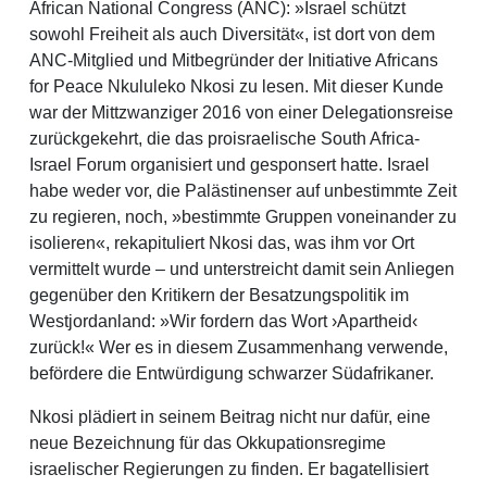
African National Congress (ANC): »Israel schützt
sowohl Freiheit als auch Diversität«, ist dort von dem
ANC-Mitglied und Mitbegründer der Initiative Africans
for Peace Nkululeko Nkosi zu lesen. Mit dieser Kunde
war der Mittzwanziger 2016 von einer Delegationsreise
zurückgekehrt, die das proisraelische South Africa-
Israel Forum organisiert und gesponsert hatte. Israel
habe weder vor, die Palästinenser auf unbestimmte Zeit
zu regieren, noch, »bestimmte Gruppen voneinander zu
isolieren«, rekapituliert Nkosi das, was ihm vor Ort
vermittelt wurde – und unterstreicht damit sein Anliegen
gegenüber den Kritikern der Besatzungspolitik im
Westjordanland: »Wir fordern das Wort ›Apartheid‹
zurück!« Wer es in diesem Zusammenhang verwende,
befördere die Entwürdigung schwarzer Südafrikaner.
Nkosi plädiert in seinem Beitrag nicht nur dafür, eine
neue Bezeichnung für das Okkupationsregime
israelischer Regierungen zu finden. Er bagatellisiert