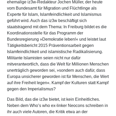
ehemalige iz3w-Redakteur Jochen Müller, der heute
vom Bundesamt für Migration und Flüchtlinge als
Experte für Islam, Islamfeindlichkeit und Islamismus
geführt wird. Auch das iz3w beschäftigt sich
staatstragend mit dem Thema: In Freiburg bildet es die
Koordinationsstelle für das Programm der
Bundesregierung »Demokratie leben!« und leistet laut
Tätigkeitsbericht 2015 Präventionsarbeit gegen
Islamfeindlichkeit und islamistische Radikalisierung.
Militante Islamisten seien nicht nur dafür
mitverantwortlich, dass die Welt für Millionen Menschen
unerträglich geworden sei, »sondern auch dafür, dass
Europa unsicherer geworden ist für Menschen, die Wert
auf ihre Freiheit legen«. Kampf der Kulturen statt Kampf
gegen den Imperialismus?
Das Bild, das die iz3w bietet, ist kein Einheitliches.
Neben dem Who’s who ex-linker Neocons schreiben in
ihr auch viele Autoren, die Kritik etwa an der