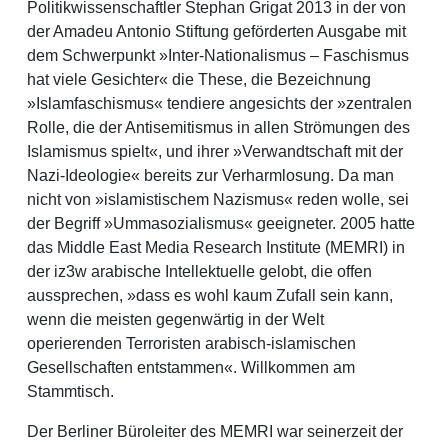
Politikwissenschaftler Stephan Grigat 2013 in der von
der Amadeu Antonio Stiftung geförderten Ausgabe mit
dem Schwerpunkt »Inter-Nationalismus – Faschismus
hat viele Gesichter« die These, die Bezeichnung
»Islamfaschismus« tendiere angesichts der »zentralen
Rolle, die der Antisemitismus in allen Strömungen des
Islamismus spielt«, und ihrer »Verwandtschaft mit der
Nazi-Ideologie« bereits zur Verharmlosung. Da man
nicht von »islamistischem Nazismus« reden wolle, sei
der Begriff »Ummasozialismus« geeigneter. 2005 hatte
das Middle East Media Research Institute (MEMRI) in
der iz3w arabische Intellektuelle gelobt, die offen
aussprechen, »dass es wohl kaum Zufall sein kann,
wenn die meisten gegenwärtig in der Welt
operierenden Terroristen arabisch-islamischen
Gesellschaften entstammen«. Willkommen am
Stammtisch.
Der Berliner Büroleiter des MEMRI war seinerzeit der