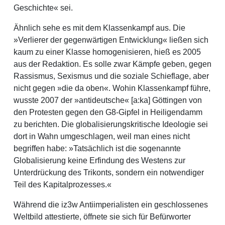
Geschichte« sei.
Ähnlich sehe es mit dem Klassenkampf aus. Die
»Verlierer der gegenwärtigen Entwicklung« ließen sich
kaum zu einer Klasse homogenisieren, hieß es 2005
aus der Redaktion. Es solle zwar Kämpfe geben, gegen
Rassismus, Sexismus und die soziale Schieflage, aber
nicht gegen »die da oben«. Wohin Klassenkampf führe,
wusste 2007 der »antideutsche« [a:ka] Göttingen von
den Protesten gegen den G8-Gipfel in Heiligendamm
zu berichten. Die globalisierungskritische Ideologie sei
dort in Wahn umgeschlagen, weil man eines nicht
begriffen habe: »Tatsächlich ist die sogenannte
Globalisierung keine Erfindung des Westens zur
Unterdrückung des Trikonts, sondern ein notwendiger
Teil des Kapitalprozesses.«
Während die iz3w Antiimperialisten ein geschlossenes
Weltbild attestierte, öffnete sie sich für Befürworter