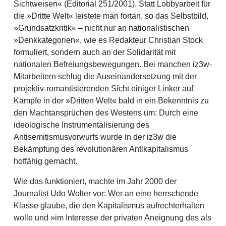
Sichtweisen« (Editorial 251/2001). Statt Lobbyarbeit für
die »Dritte Welt« leistete man fortan, so das Selbstbild,
»Grundsatzkritik« – nicht nur an nationalistischen
»Denkkategorien«, wie es Redakteur Christian Stock
formuliert, sondern auch an der Solidarität mit
nationalen Befreiungsbewegungen. Bei manchen iz3w-
Mitarbeitern schlug die Auseinandersetzung mit der
projektiv-romantisierenden Sicht einiger Linker auf
Kämpfe in der »Dritten Welt« bald in ein Bekenntnis zu
den Machtansprüchen des Westens um: Durch eine
ideologische Instrumentalisierung des
Antisemitismusvorwurfs wurde in der iz3w die
Bekämpfung des revolutionären Antikapitalismus
hoffähig gemacht.
Wie das funktioniert, machte im Jahr 2000 der
Journalist Udo Wolter vor: Wer an eine herrschende
Klasse glaube, die den Kapitalismus aufrechterhalten
wolle und »im Interesse der privaten Aneignung des als