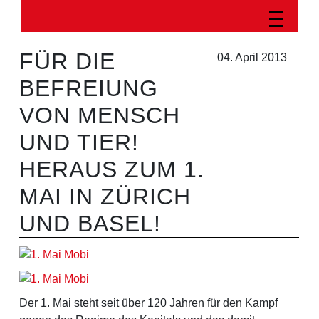
FÜR DIE
04. April 2013
BEFREIUNG
VON MENSCH
UND TIER!
HERAUS ZUM 1.
MAI IN ZÜRICH
UND BASEL!
Der 1. Mai steht seit über 120 Jahren für den Kampf