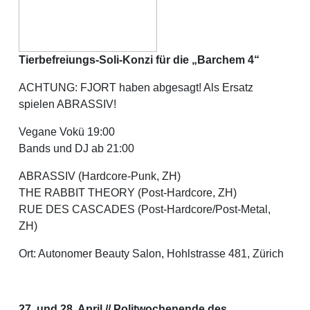
Tierbefreiungs-Soli-Konzi
für die „Barchem 4“
ACHTUNG: FJORT haben abgesagt! Als Ersatz
spielen ABRASSIV!
Vegane Vokü 19:00
Bands und DJ ab 21:00
ABRASSIV (Hardcore-Punk, ZH)
THE RABBIT THEORY (Post-Hardcore, ZH)
RUE DES CASCADES (Post-Hardcore/Post-Metal,
ZH)
Ort: Autonomer Beauty Salon, Hohlstrasse 481, Zürich
27. und 28. April // Politwochenende des