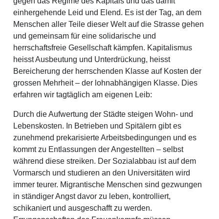
gegen das Regime des Kapitals und das damit
einhergehende Leid und Elend. Es ist der Tag, an dem
Menschen aller Teile dieser Welt auf die Strasse gehen
und gemeinsam für eine solidarische und
herrschaftsfreie Gesellschaft kämpfen. Kapitalismus
heisst Ausbeutung und Unterdrückung, heisst
Bereicherung der herrschenden Klasse auf Kosten der
grossen Mehrheit – der lohnabhängigen Klasse. Dies
erfahren wir tagtäglich am eigenen Leib:
Durch die Aufwertung der Städte steigen Wohn- und
Lebenskosten. In Betrieben und Spitälern gibt es
zunehmend prekarisierte Arbeitsbedingungen und es
kommt zu Entlassungen der Angestellten – selbst
während diese streiken. Der Sozialabbau ist auf dem
Vormarsch und studieren an den Universitäten wird
immer teurer. Migrantische Menschen sind gezwungen
in ständiger Angst davor zu leben, kontrolliert,
schikaniert und ausgeschafft zu werden.