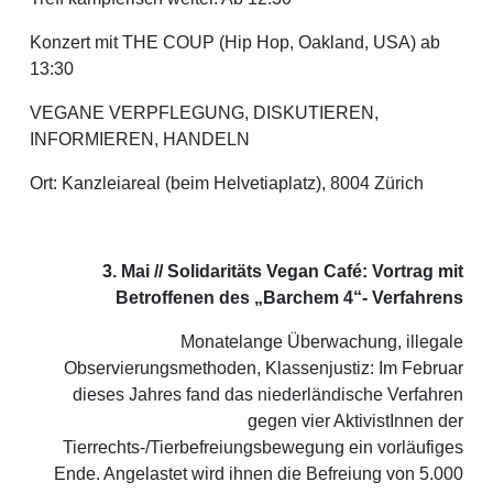
Konzert mit THE COUP (Hip Hop, Oakland, USA) ab
13:30
VEGANE VERPFLEGUNG, DISKUTIEREN,
INFORMIEREN, HANDELN
Ort: Kanzleiareal (beim Helvetiaplatz), 8004 Zürich
3. Mai // Solidaritäts Vegan Café: Vortrag mit
Betroffenen des „Barchem 4“- Verfahrens
Monatelange Überwachung, illegale
Observierungsmethoden, Klassenjustiz: Im Februar
dieses Jahres fand das niederländische Verfahren
gegen vier AktivistInnen der
Tierrechts-/Tierbefreiungsbewegung ein vorläufiges
Ende. Angelastet wird ihnen die Befreiung von 5.000