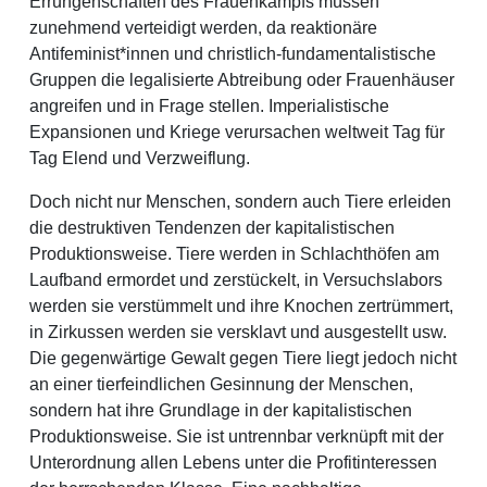
Errungenschaften des Frauenkampfs müssen
zunehmend verteidigt werden, da reaktionäre
Antifeminist*innen und christlich-fundamentalistische
Gruppen die legalisierte Abtreibung oder Frauenhäuser
angreifen und in Frage stellen. Imperialistische
Expansionen und Kriege verursachen weltweit Tag für
Tag Elend und Verzweiflung.
Doch nicht nur Menschen, sondern auch Tiere erleiden
die destruktiven Tendenzen der kapitalistischen
Produktionsweise. Tiere werden in Schlachthöfen am
Laufband ermordet und zerstückelt, in Versuchslabors
werden sie verstümmelt und ihre Knochen zertrümmert,
in Zirkussen werden sie versklavt und ausgestellt usw.
Die gegenwärtige Gewalt gegen Tiere liegt jedoch nicht
an einer tierfeindlichen Gesinnung der Menschen,
sondern hat ihre Grundlage in der kapitalistischen
Produktionsweise. Sie ist untrennbar verknüpft mit der
Unterordnung allen Lebens unter die Profitinteressen