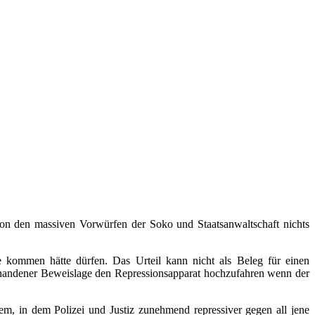
 von den massiven Vorwürfen der Soko und Staatsanwaltschaft nichts
e kommen hätte dürfen. Das Urteil kann nicht als Beleg für einen
 vorhandener Beweislage den Repressionsapparat hochzufahren wenn der
tem, in dem Polizei und Justiz zunehmend repressiver gegen all jene