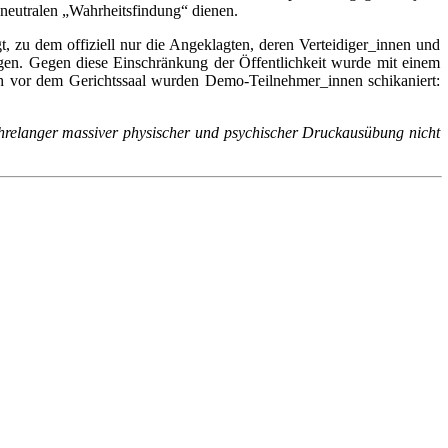
 neutralen „Wahrheitsfindung“ dienen.
, zu dem offiziell nur die Angeklagten, deren Verteidiger_innen und
gen. Gegen diese Einschränkung der Öffentlichkeit wurde mit einem
uch vor dem Gerichtssaal wurden Demo-Teilnehmer_innen schikaniert:
z jahrelanger massiver physischer und psychischer Druckausübung nicht