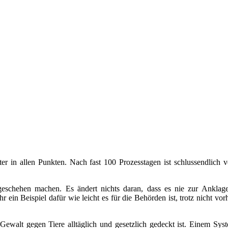
er in allen Punkten. Nach fast 100 Prozesstagen ist schlussendlich
ungeschehen machen. Es ändert nichts daran, dass es nie zur Anklag
ehr ein Beispiel dafür wie leicht es für die Behörden ist, trotz nicht
 Gewalt gegen Tiere alltäglich und gesetzlich gedeckt ist. Einem Sys