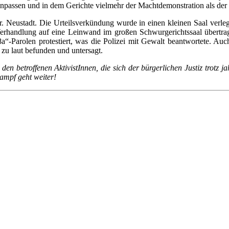
anpassen und in dem Gerichte vielmehr der Machtdemonstration als der
 Neustadt. Die Urteilsverkündung wurde in einen kleinen Saal verlegt
Verhandlung auf eine Leinwand im großen Schwurgerichtssaal übertra
78a“-Parolen protestiert, was die Polizei mit Gewalt beantwortete. A
zu laut befunden und untersagt.
 den betroffenen AktivistInnen, die sich der bürgerlichen Justiz trot
ampf geht weiter!