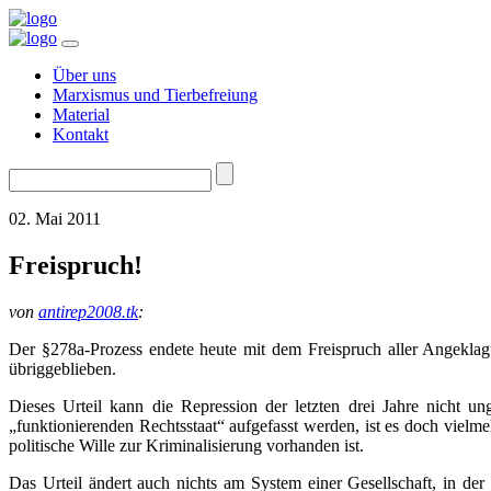
Über uns
Marxismus und Tierbefreiung
Material
Kontakt
Suchen
nach:
02. Mai 2011
Freispruch!
von
antirep2008.tk
:
Der §278a-Prozess endete heute mit dem Freispruch aller Angeklagt
übriggeblieben.
Dieses Urteil kann die Repression der letzten drei Jahre nicht 
„funktionierenden Rechtsstaat“ aufgefasst werden, ist es doch vielm
politische Wille zur Kriminalisierung vorhanden ist.
Das Urteil ändert auch nichts am System einer Gesellschaft, in der