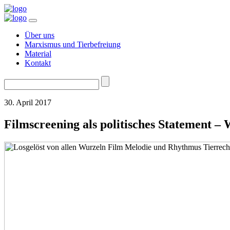
Über uns
Marxismus und Tierbefreiung
Material
Kontakt
Suchen
nach:
30. April 2017
Filmscreening als politisches Statement 