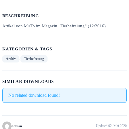
BESCHREIBUNG
Artikel von MuTb im Magazin „Tierbefreiung“ (12/2016)
KATEGORIEN & TAGS
,
Archiv
Tierbefreiung
SIMILAR DOWNLOADS
No related download found!
admin
Updated 02. Mai 2020