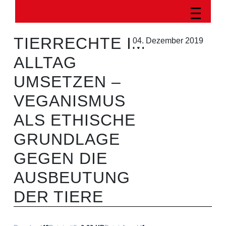
TIERRECHTE IM
04. Dezember 2019
ALLTAG
UMSETZEN –
VEGANISMUS
ALS ETHISCHE
GRUNDLAGE
GEGEN DIE
AUSBEUTUNG
DER TIERE