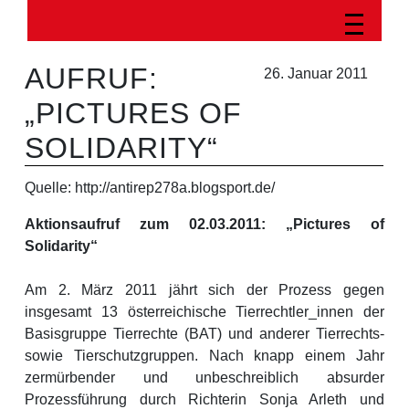
AUFRUF:
26. Januar 2011
„PICTURES OF
SOLIDARITY“
Quelle: http://antirep278a.blogsport.de/
Aktionsaufruf zum 02.03.2011: „Pictures of
Solidarity“
Am 2. März 2011 jährt sich der Prozess gegen
insgesamt 13 österreichische Tierrechtler_innen der
Basisgruppe Tierrechte (BAT) und anderer Tierrechts-
sowie Tierschutzgruppen. Nach knapp einem Jahr
zermürbender und unbeschreiblich absurder
Prozessführung durch Richterin Sonja Arleth und