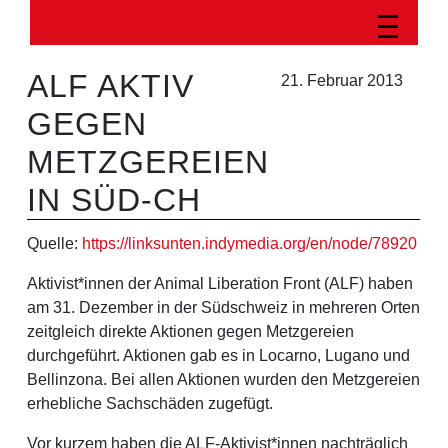
ALF AKTIV
21. Februar 2013
GEGEN
METZGEREIEN
IN SÜD-CH
Quelle:
https://linksunten.indymedia.org/en/node/78920
Aktivist*innen der Animal Liberation Front (ALF) haben
am 31. Dezember in der Südschweiz in mehreren Orten
zeitgleich direkte Aktionen gegen Metzgereien
durchgeführt. Aktionen gab es in Locarno, Lugano und
Bellinzona. Bei allen Aktionen wurden den Metzgereien
erhebliche Sachschäden zugefügt.
Vor kurzem haben die ALF-Aktivist*innen nachträglich