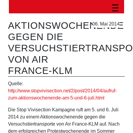
AKTIONSWOCHENENDE
06. Mai 2014
GEGEN DIE
VERSUCHSTIERTRANSPO
VON AIR
FRANCE-KLM
Quelle:
http://www.stopvivisection.net/2/post/2014/04/aufruf-
zum-aktionswochenende-am-5-und-6-juli.html
Die Stop Vivisection Kampagne ruft am 5. und 6. Juli
2014 zu einem Aktionswochenende gegen die
Versuchstiertransporte von Air France-KLM auf. Nach
dem erfolgreichen Protestwochenende im Sommer