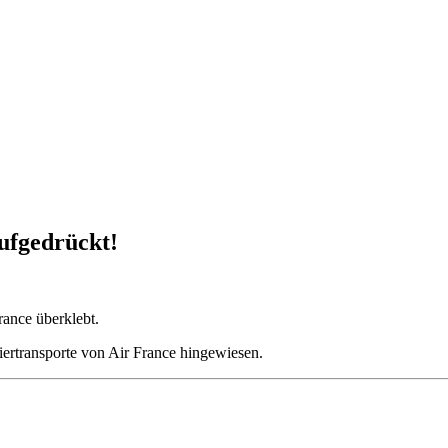
ufgedrückt!
ance überklebt.
iertransporte von Air France hingewiesen.