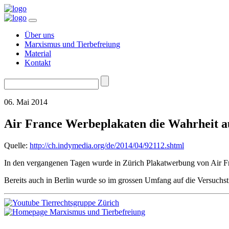
Über uns
Marxismus und Tierbefreiung
Material
Kontakt
Suchen
nach:
06. Mai 2014
Air France Werbeplakaten die Wahrheit a
Quelle:
http://ch.indymedia.org/de/2014/04/92112.shtml
In den vergangenen Tagen wurde in Zürich Plakatwerbung von Air Fr
Bereits auch in Berlin wurde so im grossen Umfang auf die Versuchst