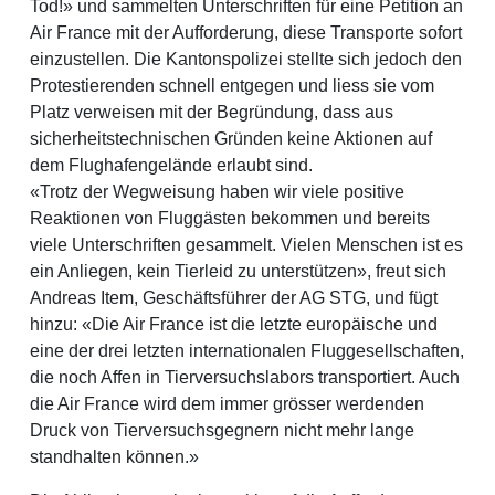
Tod!» und sammelten Unterschriften für eine Petition an
Air France mit der Aufforderung, diese Transporte sofort
einzustellen. Die Kantonspolizei stellte sich jedoch den
Protestierenden schnell entgegen und liess sie vom
Platz verweisen mit der Begründung, dass aus
sicherheitstechnischen Gründen keine Aktionen auf
dem Flughafengelände erlaubt sind.
«Trotz der Wegweisung haben wir viele positive
Reaktionen von Fluggästen bekommen und bereits
viele Unterschriften gesammelt. Vielen Menschen ist es
ein Anliegen, kein Tierleid zu unterstützen», freut sich
Andreas Item, Geschäftsführer der AG STG, und fügt
hinzu: «Die Air France ist die letzte europäische und
eine der drei letzten internationalen Fluggesellschaften,
die noch Affen in Tierversuchslabors transportiert. Auch
die Air France wird dem immer grösser werdenden
Druck von Tierversuchsgegnern nicht mehr lange
standhalten können.»