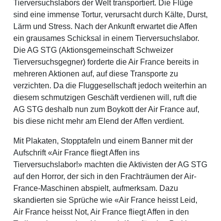
Tierversuchslabors der Welt transportiert. Die Flüge
sind eine immense Tortur, verursacht durch Kälte, Durst,
Lärm und Stress. Nach der Ankunft erwartet die Affen
ein grausames Schicksal in einem Tierversuchslabor.
Die AG STG (Aktionsgemeinschaft Schweizer
Tierversuchsgegner) forderte die Air France bereits in
mehreren Aktionen auf, auf diese Transporte zu
verzichten. Da die Fluggesellschaft jedoch weiterhin an
diesem schmutzigen Geschäft verdienen will, ruft die
AG STG deshalb nun zum Boykott der Air France auf,
bis diese nicht mehr am Elend der Affen verdient.
Mit Plakaten, Stopptafeln und einem Banner mit der
Aufschrift «Air France fliegt Affen ins
Tierversuchslabor!» machten die Aktivisten der AG STG
auf den Horror, der sich in den Frachträumen der Air-
France-Maschinen abspielt, aufmerksam. Dazu
skandierten sie Sprüche wie «Air France heisst Leid,
Air France heisst Not, Air France fliegt Affen in den