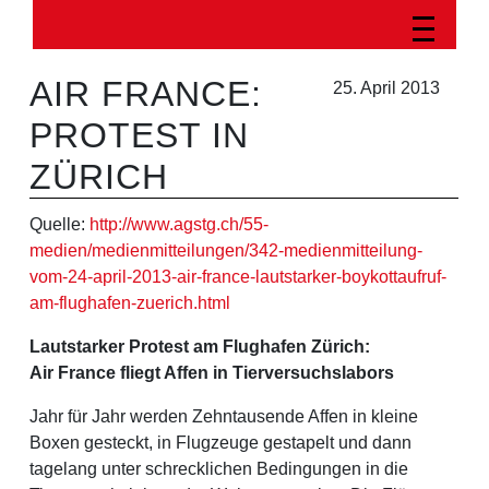
AIR FRANCE:
25. April 2013
PROTEST IN
ZÜRICH
Quelle:
http://www.agstg.ch/55-
medien/medienmitteilungen/342-medienmitteilung-
vom-24-april-2013-air-france-lautstarker-boykottaufruf-
am-flughafen-zuerich.html
Lautstarker Protest am Flughafen Zürich:
Air France fliegt Affen in Tierversuchslabors
Jahr für Jahr werden Zehntausende Affen in kleine
Boxen gesteckt, in Flugzeuge gestapelt und dann
tagelang unter schrecklichen Bedingungen in die