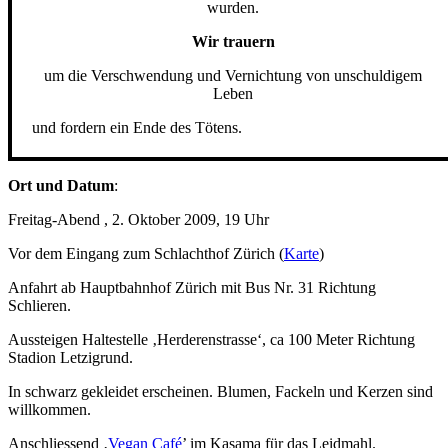
wurden.
Wir trauern
um die Verschwendung und Vernichtung von unschuldigem
Leben
und fordern ein Ende des Tötens.
Ort und Datum
:
Freitag-Abend , 2. Oktober 2009, 19 Uhr
Vor dem Eingang zum Schlachthof Zürich (
Karte
)
Anfahrt ab Hauptbahnhof Zürich mit Bus Nr. 31 Richtung
Schlieren.
Aussteigen Haltestelle ‚Herderenstrasse‘, ca 100 Meter Richtung
Stadion Letzigrund.
In schwarz gekleidet erscheinen. Blumen, Fackeln und Kerzen sind
willkommen.
Anschliessend ‚
Vegan Café
’ im Kasama für das Leidmahl.